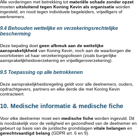
Alle vorderingen met betrekking tot
materiële schade zonder opzet
moeten
uitsluitend tegen Koning Kevin als organisatie
worden
ingesteld, en nooit tegen individuele begeleiders, vrijwilligers of
werknemers.
9.4 Behouden wettelijke en verzekeringsrechtelijke
bescherming
Deze bepaling doet
geen afbreuk aan de wettelijke
aansprakelijkheid
van Koning Kevin, noch aan de waarborgen die
voortvloeien uit haar verzekeringspolissen (zoals burgerlijke
aansprakelijkheidsverzekering en vrijwilligersverzekering).
9.5 Toepassing op alle betrokkenen
Deze aansprakelijkheidsregeling geldt voor alle deelnemers, ouders,
opdrachtgevers, partners en elke derde die met Koning Kevin
contracteert.
10. Medische informatie & medische fiche
Voor elke deelnemer moet een
medische fiche
worden ingevuld. Dit
is noodzakelijk voor de veiligheid en gezondheid van de deelnemer en
gebeurt op basis van de juridische grondslagen
vitale belangen
en
gerechtvaardigd belang
(GDPR art. 6 en 9).