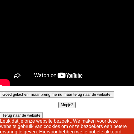
Goed gelachen, maar breng me nu maar terug naar de website.
Mopje2
Terug naar de website
Leuk dat je onze website bezoekt. We maken voor deze
website gebruik van cookies om onze bezoekers een betere
ervaring te geven. Hiervoor hebben we je nobele akkoord