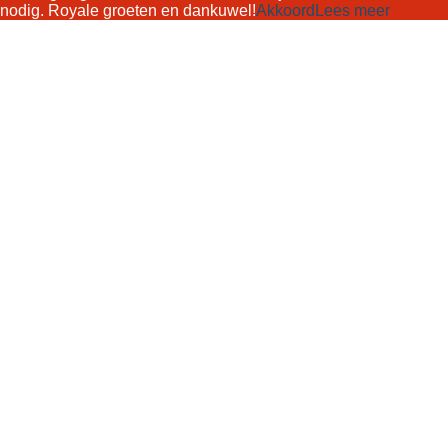
nodig. Royale groeten en dankuwel!
Akkoord
Lees meer