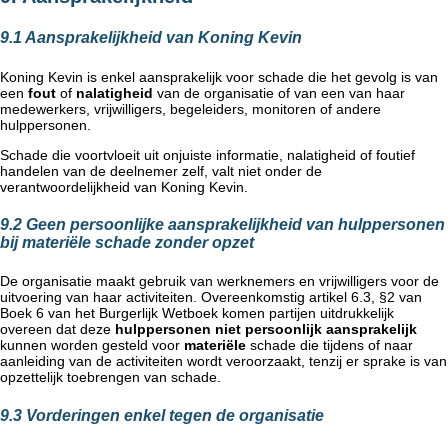
9.1 Aansprakelijkheid van Koning Kevin
Koning Kevin is enkel aansprakelijk voor schade die het gevolg is van
een
fout
of
nalatigheid
van de organisatie of van een van haar
medewerkers, vrijwilligers, begeleiders, monitoren of andere
hulppersonen.
Schade die voortvloeit uit onjuiste informatie, nalatigheid of foutief
handelen van de deelnemer zelf, valt niet onder de
verantwoordelijkheid van Koning Kevin.
9.2 Geen persoonlijke aansprakelijkheid van hulppersonen
bij materiële schade zonder opzet
De organisatie maakt gebruik van werknemers en vrijwilligers voor de
uitvoering van haar activiteiten. Overeenkomstig artikel 6.3, §2 van
Boek 6 van het Burgerlijk Wetboek komen partijen uitdrukkelijk
overeen dat deze
hulppersonen niet persoonlijk aansprakelijk
kunnen worden gesteld voor
materiële
schade die tijdens of naar
aanleiding van de activiteiten wordt veroorzaakt, tenzij er sprake is van
opzettelijk toebrengen van schade.
9.3 Vorderingen enkel tegen de organisatie