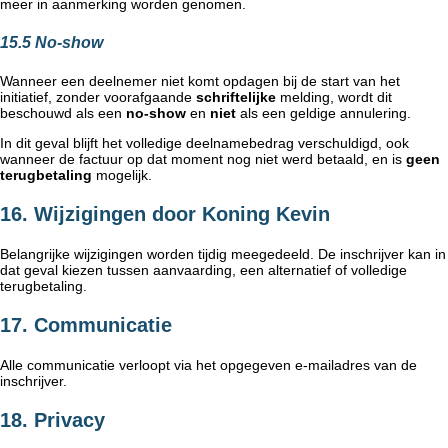
meer in aanmerking worden genomen.
15.5 No-show
Wanneer een deelnemer niet komt opdagen bij de start van het
initiatief, zonder voorafgaande
schriftelijke
melding, wordt dit
beschouwd als een
no-show
en
niet
als een geldige annulering.
In dit geval blijft het volledige deelnamebedrag verschuldigd, ook
wanneer de factuur op dat moment nog niet werd betaald, en is
geen
terugbetaling
mogelijk.
16. Wijzigingen door Koning Kevin
Belangrijke wijzigingen worden tijdig meegedeeld. De inschrijver kan in
dat geval kiezen tussen aanvaarding, een alternatief of volledige
terugbetaling.
17. Communicatie
Alle communicatie verloopt via het opgegeven e-mailadres van de
inschrijver.
18. Privacy