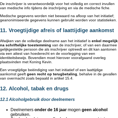
De inschrijver is verantwoordelijk voor het volledig en correct invullen
van medische info tijdens de inschrijving en via de medische fiche.
Medische gegevens worden niet bewaard na afloop van het initiatief;
geanonimiseerde gegevens kunnen gebruikt worden voor statistieken.
11. Vroegtijdige afreis of laattijdige aankomst
Afwijken van de volledige deelname aan het initiatief is
enkel mogelijk
na schriftelijke toestemming
van de inschrijver, of van een daarmee
gelijkgestelde persoon die als inschrijver optreedt en dit kan aantonen
via een attest van hoederecht en de voorlegging van een
identiteitsbewijs. Bovendien moet hierover voorafgaand overleg
plaatsvinden met Koning Kevin.
Een vroegtijdige beëindiging van het initiatief of een laattijdige
aankomst geeft
geen recht op terugbetaling
, behalve in de gevallen
van overmacht zoals bepaald in artikel 15.4.
12. Alcohol, tabak en drugs
12.1 Alcoholgebruik door deelnemers
Deelnemers
onder de 16 jaar
mogen
geen alcohol
gebruiken.