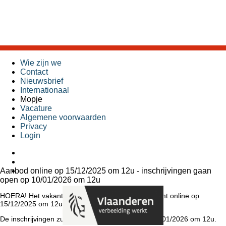
Wie zijn we
Contact
Nieuwsbrief
Internationaal
Mopje
Vacature
Algemene voorwaarden
Privacy
Login
Aanbod online op 15/12/2025 om 12u - inschrijvingen gaan
open op 10/01/2026 om 12u
HOERA! Het vakantieaanbod van Koning Kevin komt online op
15/12/2025 om 12u.
De inschrijvingen zullen opengaan op zaterdag 10/01/2026 om 12u.