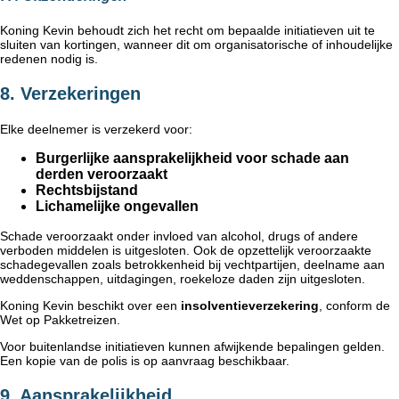
Koning Kevin behoudt zich het recht om bepaalde initiatieven uit te
sluiten van kortingen, wanneer dit om organisatorische of inhoudelijke
redenen nodig is.
8. Verzekeringen
Elke deelnemer is verzekerd voor:
Burgerlijke aansprakelijkheid voor schade aan
derden veroorzaakt
Rechtsbijstand
Lichamelijke ongevallen
Schade veroorzaakt onder invloed van alcohol, drugs of andere
verboden middelen is uitgesloten. Ook de opzettelijk veroorzaakte
schadegevallen zoals betrokkenheid bij vechtpartijen, deelname aan
weddenschappen, uitdagingen, roekeloze daden zijn uitgesloten.
Koning Kevin beschikt over een
insolventieverzekering
, conform de
Wet op Pakketreizen.
Voor buitenlandse initiatieven kunnen afwijkende bepalingen gelden.
Een kopie van de polis is op aanvraag beschikbaar.
9. Aansprakelijkheid