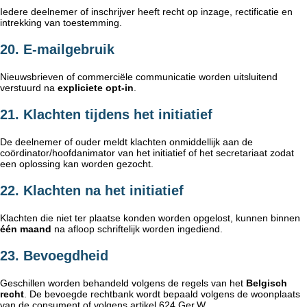
Iedere deelnemer of inschrijver heeft recht op inzage, rectificatie en
intrekking van toestemming.
20. E-mailgebruik
Nieuwsbrieven of commerciële communicatie worden uitsluitend
verstuurd na
expliciete opt-in
.
21. Klachten tijdens het initiatief
De deelnemer of ouder meldt klachten onmiddellijk aan de
coördinator/hoofdanimator van het initiatief of het secretariaat zodat
een oplossing kan worden gezocht.
22. Klachten na het initiatief
Klachten die niet ter plaatse konden worden opgelost, kunnen binnen
één maand
na afloop schriftelijk worden ingediend.
23. Bevoegdheid
Geschillen worden behandeld volgens de regels van het
Belgisch
recht
. De bevoegde rechtbank wordt bepaald volgens de woonplaats
van de consument of volgens artikel 624 Ger.W.