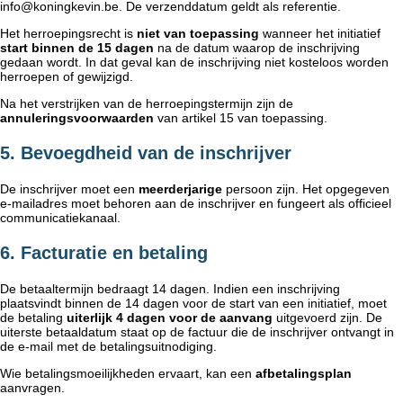
info@koningkevin.be
. De verzenddatum geldt als referentie.
Het herroepingsrecht is
niet van toepassing
wanneer het initiatief
start binnen de 15 dagen
na de datum waarop de inschrijving
gedaan wordt. In dat geval kan de inschrijving niet kosteloos worden
herroepen of gewijzigd.
Na het verstrijken van de herroepingstermijn zijn de
annuleringsvoorwaarden
van artikel 15 van toepassing.
5. Bevoegdheid van de inschrijver
De inschrijver moet een
meerderjarige
persoon zijn. Het opgegeven
e-mailadres moet behoren aan de inschrijver en fungeert als officieel
communicatiekanaal.
6. Facturatie en betaling
De betaaltermijn bedraagt 14 dagen. Indien een inschrijving
plaatsvindt binnen de 14 dagen voor de start van een initiatief, moet
de betaling
uiterlijk 4 dagen voor de aanvang
uitgevoerd zijn. De
uiterste betaaldatum staat op de factuur die de inschrijver ontvangt in
de e-mail met de betalingsuitnodiging.
Wie betalingsmoeilijkheden ervaart, kan een
afbetalingsplan
aanvragen.