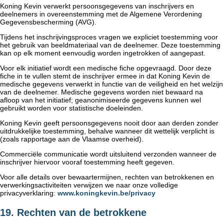
Koning Kevin verwerkt persoonsgegevens van inschrijvers en
deelnemers in overeenstemming met de Algemene Verordening
Gegevensbescherming (AVG).
Tijdens het inschrijvingsproces vragen we expliciet toestemming voor
het gebruik van beeldmateriaal van de deelnemer. Deze toestemming
kan op elk moment eenvoudig worden ingetrokken of aangepast.
Voor elk initiatief wordt een medische fiche opgevraagd. Door deze
fiche in te vullen stemt de inschrijver ermee in dat Koning Kevin de
medische gegevens verwerkt in functie van de veiligheid en het welzijn
van de deelnemer. Medische gegevens worden niet bewaard na
afloop van het initiatief; geanonimiseerde gegevens kunnen wel
gebruikt worden voor statistische doeleinden.
Koning Kevin geeft persoonsgegevens nooit door aan derden zonder
uitdrukkelijke toestemming, behalve wanneer dit wettelijk verplicht is
(zoals rapportage aan de Vlaamse overheid).
Commerciële communicatie wordt uitsluitend verzonden wanneer de
inschrijver hiervoor vooraf toestemming heeft gegeven.
Voor alle details over bewaartermijnen, rechten van betrokkenen en
verwerkingsactiviteiten verwijzen we naar onze volledige
privacyverklaring:
www.koningkevin.be/privacy
19. Rechten van de betrokkene