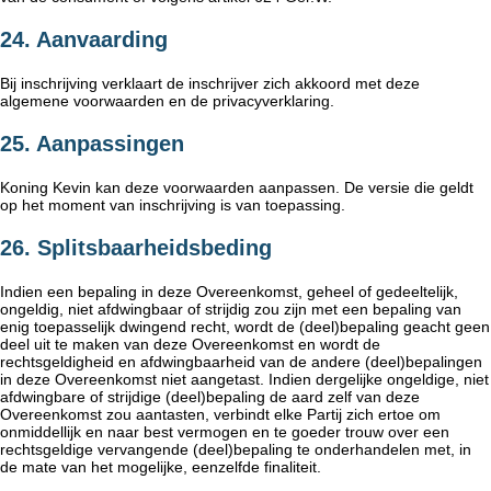
24. Aanvaarding
Bij inschrijving verklaart de inschrijver zich akkoord met deze
algemene voorwaarden en de privacyverklaring.
25. Aanpassingen
Koning Kevin kan deze voorwaarden aanpassen. De versie die geldt
op het moment van inschrijving is van toepassing.
26. Splitsbaarheidsbeding
Indien een bepaling in deze Overeenkomst, geheel of gedeeltelijk,
ongeldig, niet afdwingbaar of strijdig zou zijn met een bepaling van
enig toepasselijk dwingend recht, wordt de (deel)bepaling geacht geen
deel uit te maken van deze Overeenkomst en wordt de
rechtsgeldigheid en afdwingbaarheid van de andere (deel)bepalingen
in deze Overeenkomst niet aangetast. Indien dergelijke ongeldige, niet
afdwingbare of strijdige (deel)bepaling de aard zelf van deze
Overeenkomst zou aantasten, verbindt elke Partij zich ertoe om
onmiddellijk en naar best vermogen en te goeder trouw over een
rechtsgeldige vervangende (deel)bepaling te onderhandelen met, in
de mate van het mogelijke, eenzelfde finaliteit.