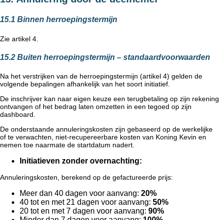
15.1 Binnen herroepingstermijn
Zie artikel 4.
15.2 Buiten herroepingstermijn – standaardvoorwaarden
Na het verstrijken van de herroepingstermijn (artikel 4) gelden de
volgende bepalingen afhankelijk van het soort initiatief.
De inschrijver kan naar eigen keuze een terugbetaling op zijn rekening
ontvangen of het bedrag laten omzetten in een tegoed op zijn
dashboard.
De onderstaande annuleringskosten zijn gebaseerd op de werkelijke
of te verwachten, niet-recupereerbare kosten van Koning Kevin en
nemen toe naarmate de startdatum nadert.
Initiatieven zonder overnachting:
Annuleringskosten, berekend op de gefactureerde prijs:
Meer dan 40 dagen voor aanvang:
20%
40 tot en met 21 dagen voor aanvang:
50%
20 tot en met 7 dagen voor aanvang:
90%
Minder dan 7 dagen voor aanvang:
100%