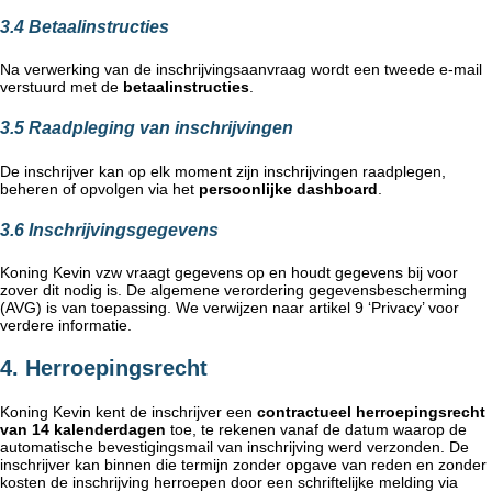
3.4 Betaalinstructies
Na verwerking van de inschrijvingsaanvraag wordt een tweede e-mail
verstuurd met de
betaalinstructies
.
3.5 Raadpleging van inschrijvingen
De inschrijver kan op elk moment zijn inschrijvingen raadplegen,
beheren of opvolgen via het
persoonlijke dashboard
.
3.6 Inschrijvingsgegevens
Koning Kevin vzw vraagt gegevens op en houdt gegevens bij voor
zover dit nodig is. De algemene verordering gegevensbescherming
(AVG) is van toepassing. We verwijzen naar artikel 9 ‘Privacy’ voor
verdere informatie.
4. Herroepingsrecht
Koning Kevin kent de inschrijver een
contractueel herroepingsrecht
van 14 kalenderdagen
toe, te rekenen vanaf de datum waarop de
automatische bevestigingsmail van inschrijving werd verzonden. De
inschrijver kan binnen die termijn zonder opgave van reden en zonder
kosten de inschrijving herroepen door een schriftelijke melding via