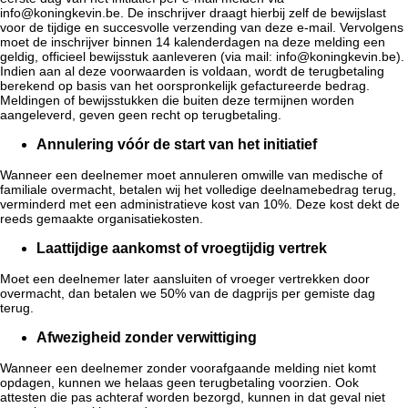
info@koningkevin.be
. De inschrijver draagt hierbij zelf de bewijslast
voor de tijdige en succesvolle verzending van deze e-mail. Vervolgens
moet de inschrijver binnen 14 kalenderdagen na deze melding een
geldig, officieel bewijsstuk aanleveren (via mail:
info@koningkevin.be
).
Indien aan al deze voorwaarden is voldaan, wordt de terugbetaling
berekend op basis van het oorspronkelijk gefactureerde bedrag.
Meldingen of bewijsstukken die buiten deze termijnen worden
aangeleverd, geven geen recht op terugbetaling.
Annulering vóór de start van het initiatief
Wanneer een deelnemer moet annuleren omwille van medische of
familiale overmacht, betalen wij het volledige deelnamebedrag terug,
verminderd met een administratieve kost van 10%. Deze kost dekt de
reeds gemaakte organisatiekosten.
Laattijdige aankomst of vroegtijdig vertrek
Moet een deelnemer later aansluiten of vroeger vertrekken door
overmacht, dan betalen we 50% van de dagprijs per gemiste dag
terug.
Afwezigheid zonder verwittiging
Wanneer een deelnemer zonder voorafgaande melding niet komt
opdagen, kunnen we helaas geen terugbetaling voorzien. Ook
attesten die pas achteraf worden bezorgd, kunnen in dat geval niet