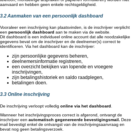
aanvaard en hebben geen enkele rechtsgeldigheid.
3.2 Aanmaken van een persoonlijk dashboard
Vooraleer een inschrijving kan plaatsvinden, is de inschrijver verplicht
een
persoonlijk dashboard
aan te maken via de website.
Dit dashboard is een individueel online account dat alle noodzakelijke
gegevens bevat om de inschrijver en de deelnemer(s) correct te
identificeren. Via het dashboard kan de inschrijver:
zijn persoonlijke gegevens beheren,
deelnemersinformatie registreren,
een overzicht bekijken van lopende en vroegere
inschrijvingen,
zijn betalingshistoriek en saldo raadplegen,
betalingen doen.
3.3 Online inschrijving
De inschrijving verloopt volledig
online via het dashboard
.
Wanneer het inschrijvingsproces correct is afgerond, ontvangt de
inschrijver een
automatisch gegenereerde bevestigingsmail.
Deze
mail bevestigt enkel de ontvangst van de inschrijvingsaanvraag en
bevat nog geen betalingsverzoek.