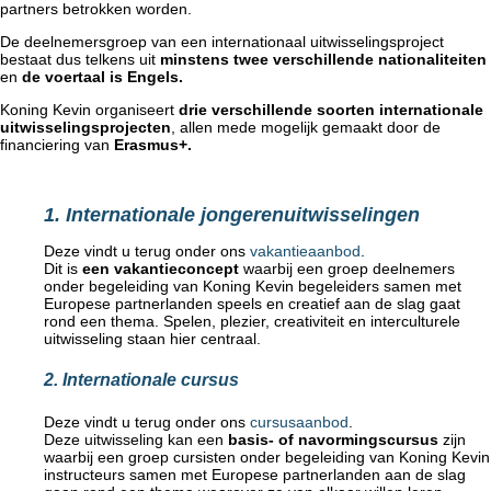
partners betrokken worden.
De deelnemersgroep van een internationaal uitwisselingsproject
bestaat dus telkens uit
minstens twee verschillende nationaliteiten
en
de voertaal is Engels.
Koning Kevin organiseert
drie verschillende soorten internationale
uitwisselingsprojecten
, allen mede mogelijk gemaakt door de
financiering
van
Erasmus+.
1. Internationale jongerenuitwisselingen
Deze vindt u terug onder ons
vakantieaanbod
.
Dit is
een vakantieconcept
waarbij een groep deelnemers
onder begeleiding van Koning Kevin begeleiders samen met
Europese partnerlanden speels en creatief aan de slag gaat
rond een thema. Spelen, plezier, creativiteit en interculturele
uitwisseling staan hier centraal.
2. Internationale cursus
Deze vindt u terug onder ons
cursusaanbod
.
Deze uitwisseling kan een
basis- of navormingscursus
zijn
waarbij een groep cursisten onder begeleiding van Koning Kevin
instructeurs samen met Europese partnerlanden aan de slag