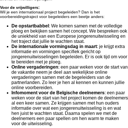
Voor de vrijwilligers:
Wil je een internationaal project begeleiden? Dan is het
voorbereidingstraject voor begeleiders een beetje anders:
De opstartbabbel
: We komen samen met de volledige
ploeg en bekijken samen het concept. We bespreken ook
de uniekheid van een Europese jongerenuitwisseling en
het traject dat jullie te wachten staat.
De internationale vormingsdag in maart
: je krijgt extra
informatie en vormingen specifiek gericht op
jongerenuitwisselingen begeleiden. Er is ook tijd om voor
te bereiden met je ploeg.
Online vergaderingen
: een paar weken voor de start van
de vakantie neem je deel aan wekelijkse online
vergaderingen samen met de begeleiders van de
partnerlanden. Zo leer je hen al kennen en kunnen jullie
online voorbereiden.
Infomoment voor de Belgische deelnemers
: een paar
weken voor de start van het project komen de deelnemers
al een keer samen. Ze krijgen samen met hun ouders
informatie over wat een jongerenuitwisseling is en wat
hen juist te wachten staat. Daarna spelen we met de
deelnemers een paar spellen om hen warm te maken
voor de uitwisseling.