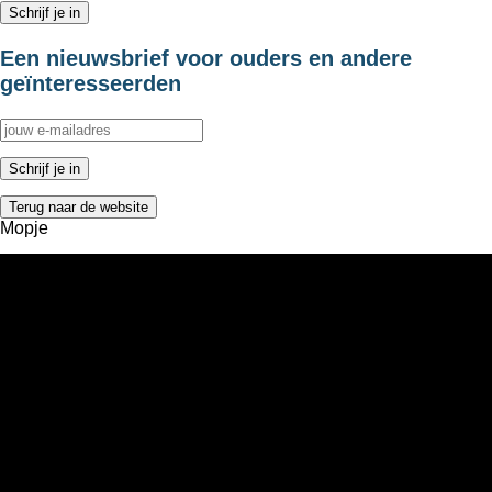
Een nieuwsbrief voor ouders en andere
geïnteresseerden
Terug naar de website
Mopje