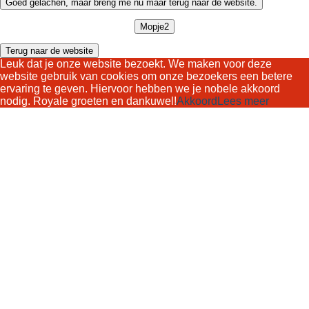
Goed gelachen, maar breng me nu maar terug naar de website.
Mopje2
Terug naar de website
Leuk dat je onze website bezoekt. We maken voor deze
website gebruik van cookies om onze bezoekers een betere
ervaring te geven. Hiervoor hebben we je nobele akkoord
nodig. Royale groeten en dankuwel!
Akkoord
Lees meer