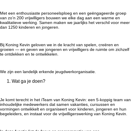
Met een enthousiaste personeelsploeg en een geëngageerde groep
van zo’n 200 vrijwilligers bouwen we elke dag aan een warme en
kwalitatieve werking. Samen maken we jaarlijks het verschil voor meer
dan 1250 kinderen en jongeren.
Bij Koning Kevin geloven we in de kracht van spelen, creëren en
groeien — en geven we jongeren en vrijwilligers de ruimte om zichzelf
te ontdekken en te ontwikkelen.
We zijn een landelijk erkende jeugdwerkorganisatie.
Wat ga je doen?
Je komt terecht in het iTeam van Koning Kevin: een 5-koppig team van
inhoudelijke medewerkers dat samen vakanties, cursussen en
vormingen ontwikkelt en organiseert voor kinderen, jongeren en hun
begeleiders, en instaat voor de vrijwilligerswerking van Koning Kevin.