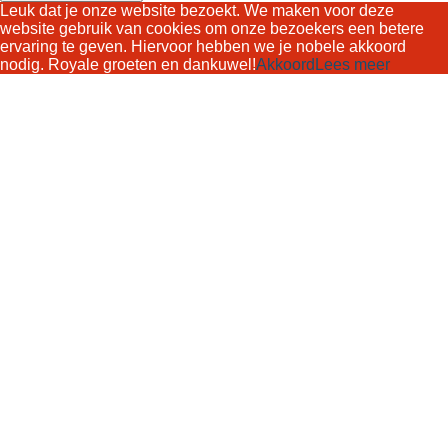
Leuk dat je onze website bezoekt. We maken voor deze
website gebruik van cookies om onze bezoekers een betere
ervaring te geven. Hiervoor hebben we je nobele akkoord
nodig. Royale groeten en dankuwel!
Akkoord
Lees meer