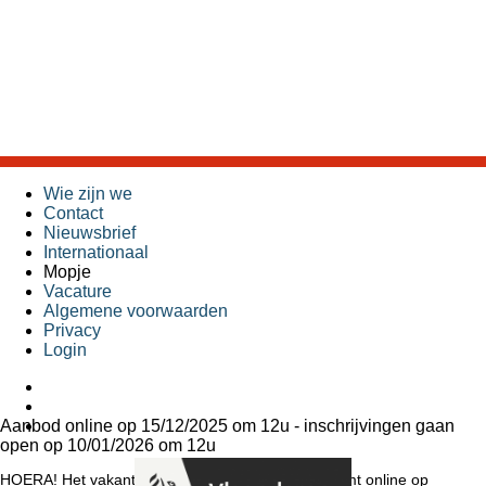
Wie zijn we
Contact
Nieuwsbrief
Internationaal
Mopje
Vacature
Algemene voorwaarden
Privacy
Login
Aanbod online op 15/12/2025 om 12u - inschrijvingen gaan
open op 10/01/2026 om 12u
HOERA! Het vakantieaanbod van Koning Kevin komt online op