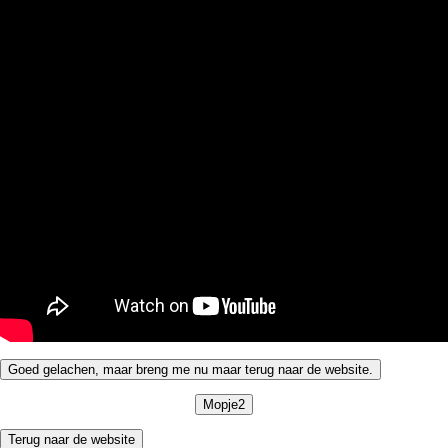
Goed gelachen, maar breng me nu maar terug naar de website.
Mopje2
Terug naar de website