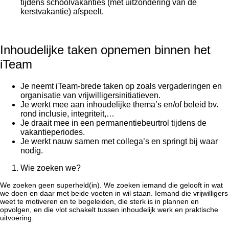
tijdens schoolvakanties (met uitzondering van de
kerstvakantie) afspeelt.
Inhoudelijke taken opnemen binnen het
iTeam
Je neemt iTeam-brede taken op zoals vergaderingen en
organisatie van vrijwilligersinitiatieven.
Je werkt mee aan inhoudelijke thema’s en/of beleid bv.
rond inclusie, integriteit,…
Je draait mee in een permanentiebeurtrol tijdens de
vakantieperiodes.
Je werkt nauw samen met collega’s en springt bij waar
nodig.
Wie zoeken we?
We zoeken geen superheld(in). We zoeken iemand die gelooft in wat
we doen en daar met beide voeten in wil staan. Iemand die vrijwilligers
weet te motiveren en te begeleiden, die sterk is in plannen en
opvolgen, en die vlot schakelt tussen inhoudelijk werk en praktische
uitvoering.