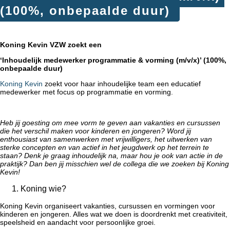
(100%, onbepaalde duur)
Koning Kevin VZW zoekt een
‘Inhoudelijk medewerker programmatie & vorming (m/v/x)’
(100%,
onbepaalde duur)
Koning Kevin
zoekt voor haar inhoudelijke team een educatief
medewerker met focus op programmatie en vorming.
Heb jij goesting om mee vorm te geven aan vakanties en cursussen
die het verschil maken voor kinderen en jongeren? Word jij
enthousiast van samenwerken met vrijwilligers, het uitwerken van
sterke concepten en van actief in het jeugdwerk op het terrein te
staan? Denk je graag inhoudelijk na, maar hou je ook van actie in de
praktijk? Dan ben jij misschien wel de collega die we zoeken bij Koning
Kevin!
Koning wie?
Koning Kevin organiseert vakanties, cursussen en vormingen voor
kinderen en jongeren. Alles wat we doen is doordrenkt met creativiteit,
speelsheid en aandacht voor persoonlijke groei.