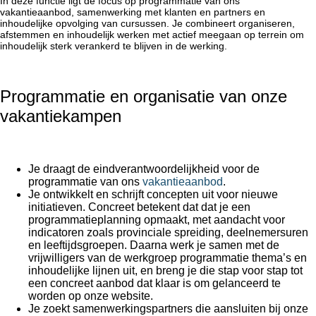
In deze functie ligt de focus op programmatie van ons
vakantieaanbod, samenwerking met klanten en partners en
inhoudelijke opvolging van cursussen. Je combineert organiseren,
afstemmen en inhoudelijk werken met actief meegaan op terrein om
inhoudelijk sterk verankerd te blijven in de werking.
Programmatie en organisatie van onze
vakantiekampen
Je draagt de eindverantwoordelijkheid voor de
programmatie van ons
vakantieaanbod
.
Je ontwikkelt en schrijft concepten uit voor nieuwe
initiatieven. Concreet betekent dat dat je een
programmatieplanning opmaakt, met aandacht voor
indicatoren zoals provinciale spreiding, deelnemersuren
en leeftijdsgroepen. Daarna werk je samen met de
vrijwilligers van de werkgroep programmatie thema’s en
inhoudelijke lijnen uit, en breng je die stap voor stap tot
een concreet aanbod dat klaar is om gelanceerd te
worden op onze website.
Je zoekt samenwerkingspartners die aansluiten bij onze