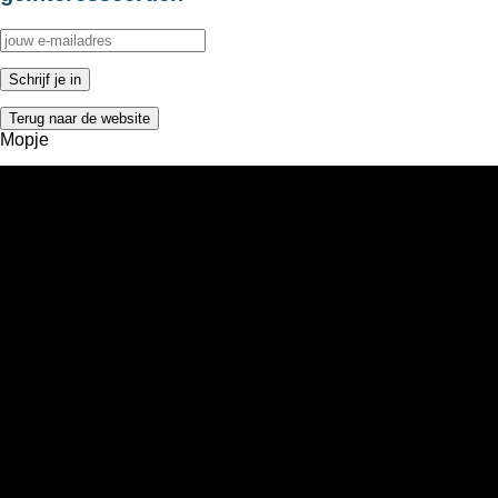
Terug naar de website
Mopje