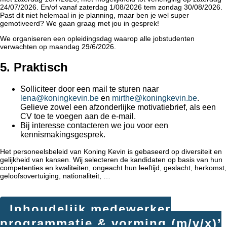
24/07/2026. En/of vanaf zaterdag 1/08/2026 tem zondag 30/08/2026.
Past dit niet helemaal in je planning, maar ben je wel super
gemotiveerd? We gaan graag met jou in gesprek!
We organiseren een opleidingsdag waarop alle jobstudenten
verwachten op maandag 29/6/2026.
5. Praktisch
Solliciteer door een mail te sturen naar
lena@koningkevin.be
en
mirthe@koningkevin.be
.
Gelieve zowel een afzonderlijke motivatiebrief, als een
CV toe te voegen aan de e-mail.
Bij interesse contacteren we jou voor een
kennismakingsgesprek.
Het personeelsbeleid van Koning Kevin is gebaseerd op diversiteit en
gelijkheid van kansen. Wij selecteren de kandidaten op basis van hun
competenties en kwaliteiten, ongeacht hun leeftijd, geslacht, herkomst,
geloofsovertuiging, nationaliteit, …
Inhoudelijk medewerker
programmatie & vorming (m/v/x)’