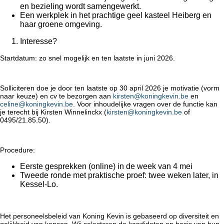
en bezieling wordt samengewerkt.
Een werkplek in het prachtige geel kasteel Heiberg en
haar groene omgeving.
Interesse?
Startdatum: zo snel mogelijk en ten laatste in juni 2026.
Solliciteren doe je door ten laatste op 30 april 2026 je motivatie (vorm
naar keuze) en cv te bezorgen aan
kirsten@koningkevin.be
en
celine@koningkevin.be
. Voor inhoudelijke vragen over de functie kan
je terecht bij Kirsten Winnelinckx (
kirsten@koningkevin.be
of
0495/21.85.50).
Procedure:
Eerste gesprekken (online) in de week van 4 mei
Tweede ronde met praktische proef: twee weken later, in
Kessel-Lo.
Het personeelsbeleid van Koning Kevin is gebaseerd op diversiteit en