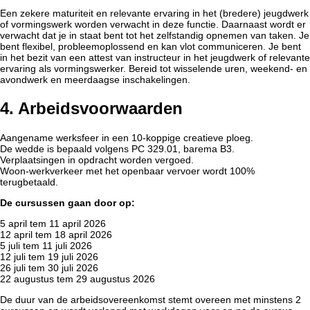
Een zekere maturiteit en relevante ervaring in het (bredere) jeugdwerk
of vormingswerk worden verwacht in deze functie. Daarnaast wordt er
verwacht dat je in staat bent tot het zelfstandig opnemen van taken. Je
bent flexibel, probleemoplossend en kan vlot communiceren. Je bent
in het bezit van een attest van instructeur in het jeugdwerk of relevante
ervaring als vormingswerker. Bereid tot wisselende uren, weekend- en
avondwerk en meerdaagse inschakelingen.
4. Arbeidsvoorwaarden
Aangename werksfeer in een 10-koppige creatieve ploeg.
De wedde is bepaald volgens PC 329.01, barema B3.
Verplaatsingen in opdracht worden vergoed.
Woon-werkverkeer met het openbaar vervoer wordt 100%
terugbetaald.
De cursussen gaan door op:
5 april tem 11 april 2026
12 april tem 18 april 2026
5 juli tem 11 juli 2026
12 juli tem 19 juli 2026
26 juli tem 30 juli 2026
22 augustus tem 29 augustus 2026
De duur van de arbeidsovereenkomst stemt overeen met minstens 2