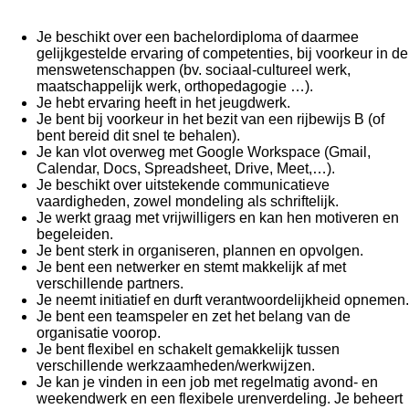
Je beschikt over een bachelordiploma of daarmee
gelijkgestelde ervaring of competenties, bij voorkeur in de
menswetenschappen (bv. sociaal-cultureel werk,
maatschappelijk werk, orthopedagogie …).
Je hebt ervaring heeft in het jeugdwerk.
Je bent bij voorkeur in het bezit van een rijbewijs B (of
bent bereid dit snel te behalen).
Je kan vlot overweg met Google Workspace (Gmail,
Calendar, Docs, Spreadsheet, Drive, Meet,…).
Je beschikt over uitstekende communicatieve
vaardigheden, zowel mondeling als schriftelijk.
Je werkt graag met vrijwilligers en kan hen motiveren en
begeleiden.
Je bent sterk in organiseren, plannen en opvolgen.
Je bent een netwerker en stemt makkelijk af met
verschillende partners.
Je neemt initiatief en durft verantwoordelijkheid opnemen.
Je bent een teamspeler en zet het belang van de
organisatie voorop.
Je bent flexibel en schakelt gemakkelijk tussen
verschillende werkzaamheden/werkwijzen.
Je kan je vinden in een job met regelmatig avond- en
weekendwerk en een flexibele urenverdeling. Je beheert