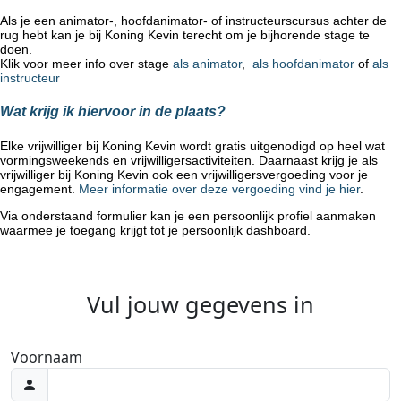
Als je een animator-, hoofdanimator- of instructeurscursus achter de
rug hebt kan je bij Koning Kevin terecht om je bijhorende stage te
doen.
Klik voor meer info over stage
als animator
,
als hoofdanimator
of
als
instructeur
Wat krijg ik hiervoor in de plaats?
Elke vrijwilliger bij Koning Kevin wordt gratis uitgenodigd op heel wat
vormingsweekends en vrijwilligersactiviteiten. Daarnaast krijg je als
vrijwilliger bij Koning Kevin ook een vrijwilligersvergoeding voor je
engagement.
Meer informatie over deze vergoeding vind je hier
.
Via onderstaand formulier kan je een persoonlijk profiel aanmaken
waarmee je toegang krijgt tot je persoonlijk dashboard.