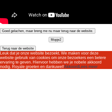
Goed gelachen, maar breng me nu maar terug naar de website.
Mopje2
Terug naar de website
Leuk dat je onze website bezoekt. We maken voor deze
website gebruik van cookies om onze bezoekers een betere
ervaring te geven. Hiervoor hebben we je nobele akkoord
nodig. Royale groeten en dankuwel!
Akkoord
Lees meer