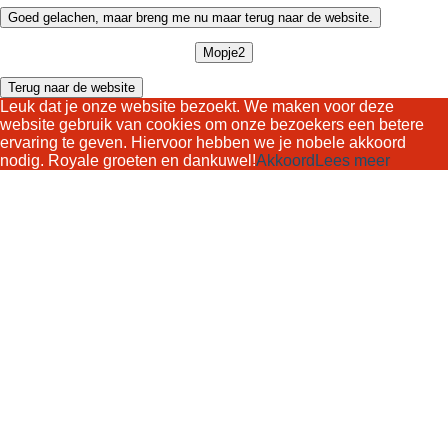
Goed gelachen, maar breng me nu maar terug naar de website.
Mopje2
Terug naar de website
Leuk dat je onze website bezoekt. We maken voor deze
website gebruik van cookies om onze bezoekers een betere
ervaring te geven. Hiervoor hebben we je nobele akkoord
nodig. Royale groeten en dankuwel!
Akkoord
Lees meer