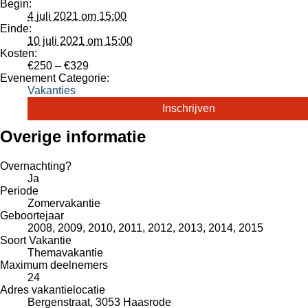
Begin:
4 juli 2021 om 15:00
Einde:
10 juli 2021 om 15:00
Kosten:
€250 – €329
Evenement Categorie:
Vakanties
Inschrijven
Overige informatie
Overnachting?
Ja
Periode
Zomervakantie
Geboortejaar
2008, 2009, 2010, 2011, 2012, 2013, 2014, 2015
Soort Vakantie
Themavakantie
Maximum deelnemers
24
Adres vakantielocatie
Bergenstraat, 3053 Haasrode