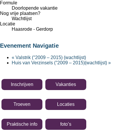
Formule
Doorlopende vakantie
Nog vrije plaatsen?
Wachtlijst
Locatie
Haasrode - Gerdorp
Evenement Navigatie
«
Valstrik (°2009 – 2015) (wachtlijst)
Huis van Verzinsels (°2009 – 2015)(wachtlijst)
»
Inschrijven
Vakanties
Troeven
Locaties
Praktische info
foto’s