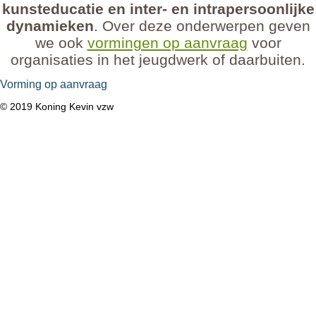
kunsteducatie en inter- en intrapersoonlijke
dynamieken
. Over deze onderwerpen geven
we ook
vormingen op aanvraag
voor
organisaties in het jeugdwerk of daarbuiten.
Vorming op aanvraag
© 2019 Koning Kevin vzw
Koning Kevin vzw
Kapellekensweg 2
3010 Kessel-Lo
+32 16 350 550