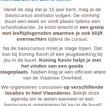
Vanaf de dag dat je 15 jaar bent, mag je de 
basiscursus animator volgen. 
De vorming
duurt een week en vindt plaats tijdens een 
schoolvakantie. Je komt terecht in 
een groep 
met leeftijdsgenoten waarmee je ook blijft 
overnachten
 tijdens de cursus. 
Na de basiscursus moet je stage lopen. Dat 
kan bij Koning Kevin of een jeugdwerking bij 
jou in de buurt. 
Koning Kevin helpt je met 
het vinden van een goede 
stageplaats
. Nadien krijg je een officieel attest 
van de Vlaamse Overheid.
We organiseren cursussen 
op verschillende 
locaties in heel Vlaanderen
. 
Bekijk onze 
agenda om te weten wanneer er een 
basiscursus organiseren bij jou in de buurt!