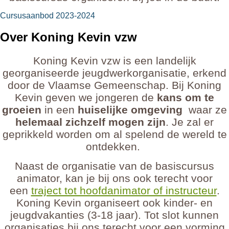
Cursusaanbod 2023-2024
Over Koning Kevin vzw
Koning Kevin vzw is een landelijk
georganiseerde jeugdwerkorganisatie, erkend
door de Vlaamse Gemeenschap. Bij Koning
Kevin geven we jongeren de
kans om te
groeien
in een
huiselijke omgeving
waar ze
helemaal zichzelf mogen zijn
. Je zal er
geprikkeld worden om al spelend
de wereld te
ontdekken.
Naast de organisatie van de basiscursus
animator, kan je bij ons ook terecht voor
een
traject tot hoofdanimator of instructeur
.
Koning Kevin organiseert ook kinder- en
jeugdvakanties (3-18 jaar). Tot slot kunnen
organisaties bij ons terecht voor een vorming