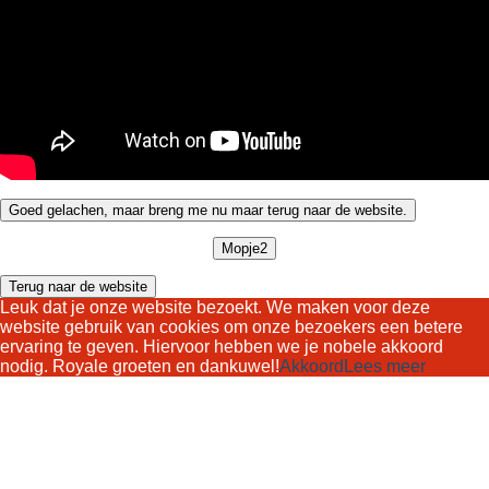
Goed gelachen, maar breng me nu maar terug naar de website.
Mopje2
Terug naar de website
Leuk dat je onze website bezoekt. We maken voor deze
website gebruik van cookies om onze bezoekers een betere
ervaring te geven. Hiervoor hebben we je nobele akkoord
nodig. Royale groeten en dankuwel!
Akkoord
Lees meer